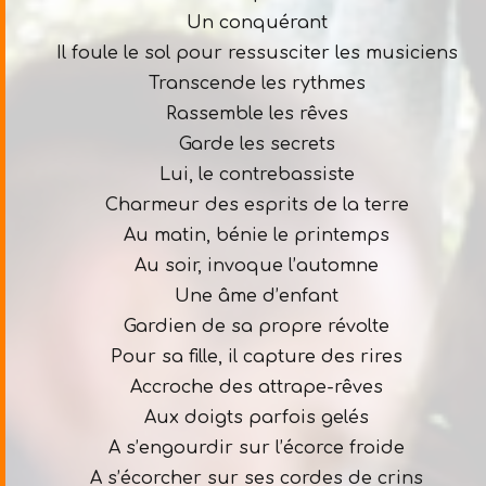
Un conquérant
Il foule le sol pour ressusciter les musiciens
Transcende les rythmes
Rassemble les rêves
Garde les secrets
Lui, le contrebassiste
Charmeur des esprits de la terre
Au matin, bénie le printemps
Au soir, invoque l’automne
Une âme d’enfant
Gardien de sa propre révolte
Pour sa fille, il capture des rires
Accroche des attrape-rêves
Aux doigts parfois gelés
A s’engourdir sur l’écorce froide
A s’écorcher sur ses cordes de crins