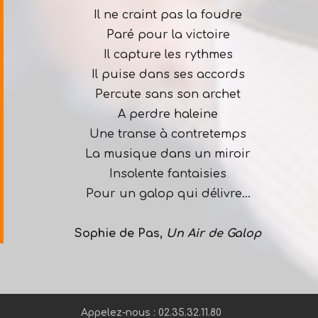
Il ne craint pas la foudre
Paré pour la victoire
Il capture les rythmes
Il puise dans ses accords
Percute sans son archet
A perdre haleine
Une transe à contretemps
La musique dans un miroir
Insolente fantaisies
Pour un galop qui délivre…
Sophie de Pas,
Un Air de Galop
Appelez-nous : 02.35.32.11.80