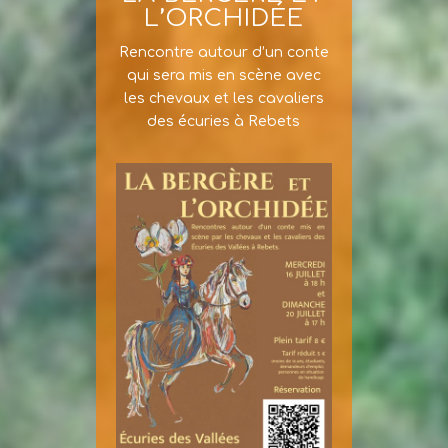
L’ORCHIDÉE
Rencontre autour d’un conte
qui sera mis en scène avec
les chevaux et les cavaliers
des écuries à Rebets